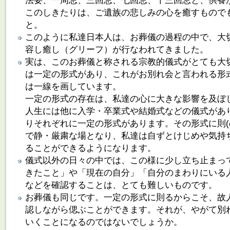
法要、一周忌、三回忌、七回忌、十三回忌と、供養
このしきたりは、ご遺族の悲しみの心を癒すもので
と。
このように私達日本人は、お葬儀の過程の中で、大
容し癒し（グリーフ）が行なわれてきました。
実は、このお葬儀と称される宗教的儀式がとても大
は一定の形式があり、これがお別れ会と言われる形
は一線を画しています。
一定の形式の存在は、私達の心に大きな影響を及ぼ
人生には他に入学・卒業式や結婚式などの儀式があ
りそれぞれに一定の形式があります。その形式に則(
で静・厳粛な場となり、私達は自ずとけじめや気持
ることができるようになります。
儀式以外の日々の中では、この様に少し立ち止まっ
きたこと」や「現在の自分」「自分のまわりにいる
などを確認することは、とても難しいものです。
お葬儀も同じです。一定の形式に則るからこそ、故
認しながら偲ぶことができます。それが、やがて別
いくことになるのではないでしょうか。