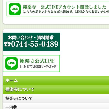
ホーム
極楽寺について
極楽寺について
一円葬