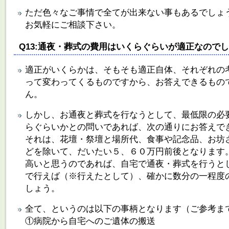
ただ色々なご事情で全てが出来ない事もあるでしょ
お気軽にご相談下さい。
Q13:通夜・葬式の費用はいくらぐらいが適正なので
適正がいくらかは、そもそも適正自体、それぞれの
って変わってくるものですから、お答えできるもの
ん。
しかし、お通夜と葬式を行なうとして、最低限の必
らぐらいかとの問いであれば、次の通りにお答えで
それは、花壇・祭壇と場所代、食事や記念品、お坊
どを除いて、だいたい５、６０万円前後となります
高いと思うのであれば、自宅で通夜・葬式を行うと
で行えば（※行えたとして）、確かに数分の一程度
しょう。
全て、というのは以下の事柄となります（ご参考ま
①病院から自宅へのご遺体の搬送