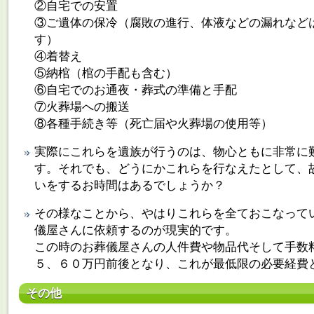
②自宅での安置
③ご遺体の保冷（腐敗の進行、体液などの漏れなど
す）
④着替え
⑤納棺（棺の手配も含む）
⑥自宅でのお通夜・葬式の準備と手配
⑦火葬場への搬送
⑧各種手続き等（死亡届や火葬場の使用等）
実際にこれらを遺族が行うのは、物心ともに非常に
す。それでも、どうにかこれらを行なえたとして、
いをするお時間はあるでしょうか？
その様なことから、やはりこれらを全ておこなって
儀屋さんに依頼するのが現実的です。
この時のお葬儀屋さんの人件費や物品代そして手数
５、６０万円前後となり、これが最低限の必要経費
その他