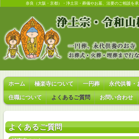
奈良（大阪・京都）・浄土宗・葬儀やお墓、法要のご相談を承
ホーム
極楽寺について
一円葬
永代供養・
住職について
よくあるご質問
お問い合わせ
よくあるご質問