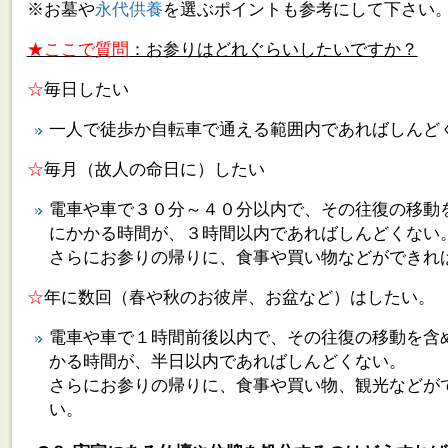
※お墓や
永代供養
を選ぶポイントも参考にして下さい
★ここで質問
：お参りはどれぐらいしたいですか？
☆
毎日したい
一人で徒歩か自転車で通える範囲内であればしんど
☆
毎月（故人の命日に）したい
電車や車で３０分～４０分以内で、その往復の移動
にかかる時間が、３時間以内であればしんどくない
さらにお参りの帰りに、食事や買い物などができれ
☆
年に数回（春や秋のお彼岸、お盆など）はしたい。
電車や車で１時間前後以内で、その往復の移動を含
かる時間が、半日以内であればしんどくない。
さらにお参りの帰りに、食事や買い物、観光などが
い。