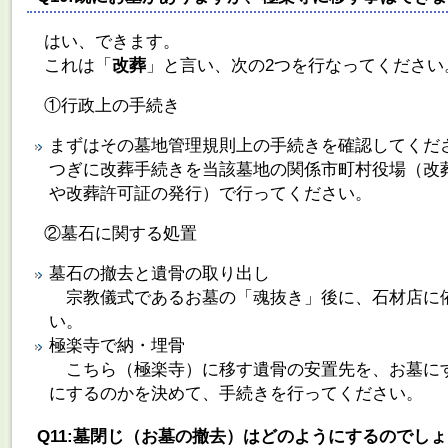
はい、できます。
これは「
改葬
」と言い、次の2つを行なってください
①行政上の手続き
まずはその墓地管理規則上の手続きを確認してくだ
つぎに改葬手続きを当該墓地の関係市町村役場（改
や改葬許可証の発行）で行ってください。
②墓石に関する処置
墓石の撤去と遺骨の取り出し
宗教儀式であるお墓の「魂抜き」後に、石材店に
い。
極楽寺で納・埋骨
こちら（極楽寺）に移す遺骨の安置先を、お墓に
にするのかを決めて、手続きを行ってください。
Q11:墓閉じ（お墓の撤去）はどのようにするのでし