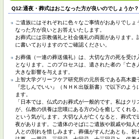
Q12:通夜・葬式はおこなった方が良いのでしょうか？
ご遺族にはそれぞれに色々なご事情がおありでしょ
なった方が良いとお答えいたします。
お葬式には宗教儀礼と社会儀礼の両面があります。
に書いておりますのでご確認ください。
お葬儀（一連の葬送儀礼）は、大切な方の死を受け
となります。このプロセスは、遺された者の「亡き
大きな影響を与えます。
上智大学グリーフケア研究所の元所長である髙木慶
『悲しんでいい』（ＮＨＫ出版新書）で以下のよう
ます。
「日本では、仏式のお葬式が一般的です。私はクリ
が、仏教の供養は悲嘆にある方の心を癒してくれる
という気がします。大切な人が亡くなると、葬式で
夜があります。ご遺体のそばにご遺族や親戚や知人
人との別れを惜しみます。葬儀がすんだあとも、初